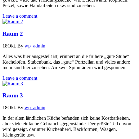
Petzel, sowie Handarbeiten usw. sind zu sehen.
Leave a comment
Raum 2
18
Okt.
By
wp_admin
Alles was hier ausgestellt ist, erinnert an die frühere „gute Stube“.
Kachelofen, Stubenbank, das „gute“ Portzellan und vieles andere
mehr sind hier zu sehen. An zwei Spinnrädern wird gesponnen.
Leave a comment
Raum 3
18
Okt.
By
wp_admin
In der alten ländlichen Küche befanden sich keine Kostbarkeiten,
aber viele einfache Gebrauchsgegenstände. Der größte Teil davon
wird gezeigt, darunter Küchenherd, Backformen, Waagen,
Kleingeräte usw.