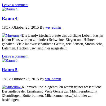
Leave a comment
Raum 4
18
Okt.
Oktober 25, 2015
By
wp_admin
Die Landwirtschaft prägte das dörfliche Leben. Fast in
jedem Haus wurden zumindest Schweine, Ziegen und Hühner
gehalten. Viele landwirtschaftliche Geräte, wie Sensen, Streubleche,
Laternen, Hacken usw. sind hier ausgestellt.
Leave a comment
Raum 5
18
Okt.
Oktober 25, 2015
By
wp_admin
Kuhmilch und Ziegenmilch waren früher wesentliche
Bestandteile der Ernährung. Viele Geräte zur Milchverarbeitung
(Zentrifugen, Butterbunnen, Milchkannen usw.) sind hier zu
besichtigen.