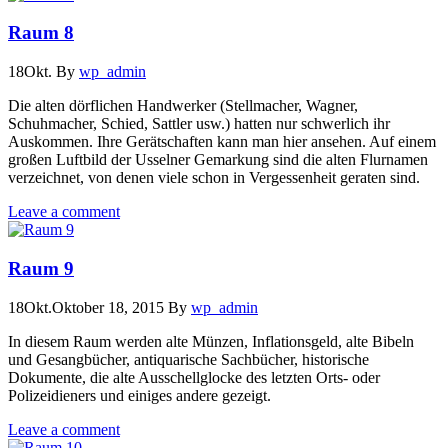
Raum 8
18
Okt.
By
wp_admin
Die alten dörflichen Handwerker (Stellmacher, Wagner,
Schuhmacher, Schied, Sattler usw.) hatten nur schwerlich ihr
Auskommen. Ihre Gerätschaften kann man hier ansehen. Auf einem
großen Luftbild der Usselner Gemarkung sind die alten Flurnamen
verzeichnet, von denen viele schon in Vergessenheit geraten sind.
Leave a comment
Raum 9
18
Okt.
Oktober 18, 2015
By
wp_admin
In diesem Raum werden alte Münzen, Inflationsgeld, alte Bibeln
und Gesangbücher, antiquarische Sachbücher, historische
Dokumente, die alte Ausschellglocke des letzten Orts- oder
Polizeidieners und einiges andere gezeigt.
Leave a comment