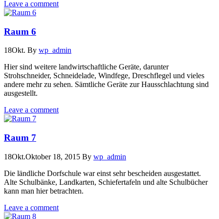
Leave a comment
Raum 6
18
Okt.
By
wp_admin
Hier sind weitere landwirtschaftliche Geräte, darunter
Strohschneider, Schneidelade, Windfege, Dreschflegel und vieles
andere mehr zu sehen. Sämtliche Geräte zur Hausschlachtung sind
ausgestellt.
Leave a comment
Raum 7
18
Okt.
Oktober 18, 2015
By
wp_admin
Die ländliche Dorfschule war einst sehr bescheiden ausgestattet.
Alte Schulbänke, Landkarten, Schiefertafeln und alte Schulbücher
kann man hier betrachten.
Leave a comment