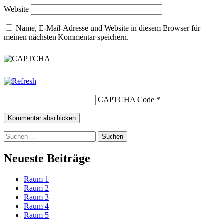
Website
Name, E-Mail-Adresse und Website in diesem Browser für
meinen nächsten Kommentar speichern.
CAPTCHA Code
*
Suchen
nach:
Neueste Beiträge
Raum 1
Raum 2
Raum 3
Raum 4
Raum 5