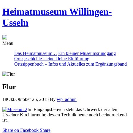
Heimatmuseum Willingen-
Usseln
Menu
Das Heimatmuseum…
Ein kleiner Museumsrundgang
Ortsgeschichte – eine kleine Einführung
Ortssippenbuch – Infos und Aktuelles zum Ergänzungsband
Flur
18
Okt.
Oktober 25, 2015
By
wp_admin
Im Eingangsbereich steht das Uhrwerk der alten
Usselner Kirchturmuhr, dessen Technik heute noch beeindruckend
ist.
Share on Facebook
Share